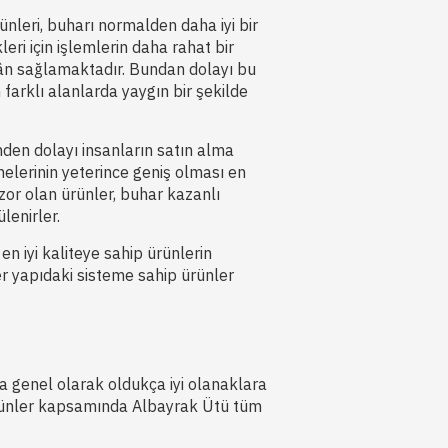
ünleri, buharı normalden daha iyi bir
kleri için işlemlerin daha rahat bir
ân sağlamaktadır. Bundan dolayı bu
arklı alanlarda yaygın bir şekilde
nden dolayı insanların satın alma
nelerinin yeterince geniş olması en
zor olan ürünler, buhar kazanlı
lenirler.
n iyi kaliteye sahip ürünlerin
er yapıdaki sisteme sahip ürünler
 genel olarak oldukça iyi olanaklara
rünler kapsamında Albayrak Ütü tüm