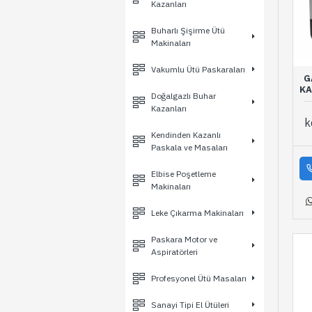
Kazanları
Buharlı Şişirme Ütü
Makinaları
Vakumlu Ütü Paskaraları
G
KA
Doğalgazlı Buhar
Kazanları
k
Kendinden Kazanlı
Paskala ve Masaları
Elbise Poşetleme
Makinaları
Leke Çıkarma Makinaları
Paskara Motor ve
Aspiratörleri
Profesyonel Ütü Masaları
Sanayi Tipi El Ütüleri