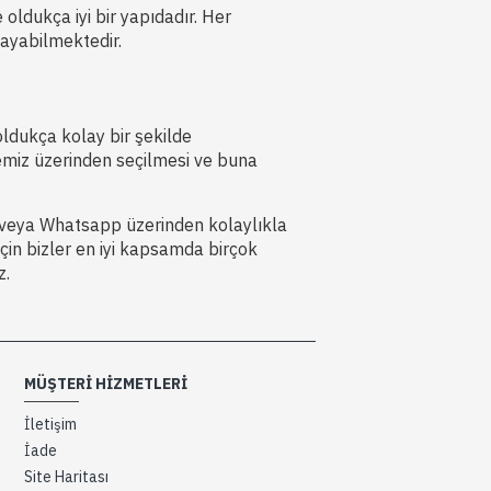
ldukça iyi bir yapıdadır. Her
layabilmektedir.
oldukça kolay bir şekilde
itemiz üzerinden seçilmesi ve buna
n veya Whatsapp üzerinden kolaylıkla
 için bizler en iyi kapsamda birçok
z.
MÜŞTERI HIZMETLERI
İletişim
İade
Site Haritası