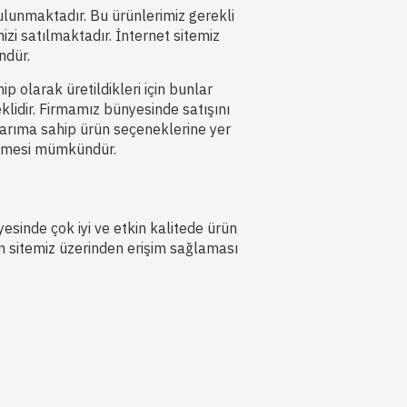
ulunmaktadır. Bu ürünlerimiz gerekli
mizi satılmaktadır. İnternet sitemiz
ndür.
ip olarak üretildikleri için bunlar
klidir. Firmamız bünyesinde satışını
sarıma sahip ürün seçeneklerine yer
edilmesi mümkündür.
sinde çok iyi ve etkin kalitede ürün
in sitemiz üzerinden erişim sağlaması