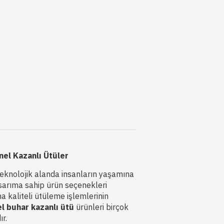
el Kazanlı Ütüler
teknolojik alanda insanların yaşamına
asarıma sahip ürün seçenekleri
a kaliteli ütüleme işlemlerinin
l buhar kazanlı ütü
ürünleri birçok
r.