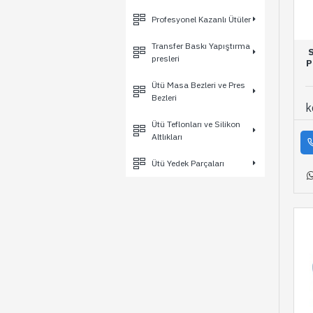
Profesyonel Kazanlı Ütüler
Transfer Baskı Yapıştırma
presleri
P
Ütü Masa Bezleri ve Pres
Bezleri
k
Ütü Teflonları ve Silikon
Altlıkları
Ütü Yedek Parçaları