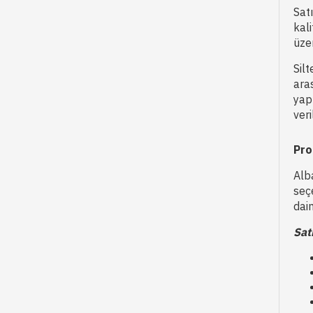
Satı
kali
üze
Silt
ara
yap
ver
Pro
Alb
seç
dai
Sat