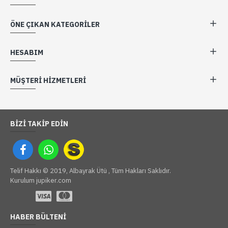
ÖNE ÇIKAN KATEGORILER
HESABIM
MÜŞTERI HIZMETLERI
BIZI TAKIP EDIN
Telif Hakkı © 2019, Albayrak Ütü , Tüm Hakları Saklıdır.
Kurulum jupiker.com
HABER BÜLTENI