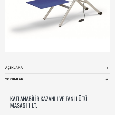
AÇIKLAMA
YORUMLAR
KATLANABILIR KAZANLI VE FANLI ÜTÜ
MASASI 1 LT.