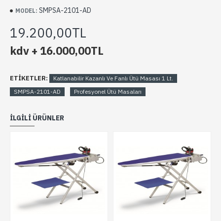
SMPSA-2101-AD
MODEL:
19.200,00TL
kdv + 16.000,00TL
ETIKETLER:
Katlanabilir Kazanlı Ve Fanlı Ütü Masası 1 Lt.
SMPSA-2101-AD
Profesyonel Ütü Masaları
İLGILI ÜRÜNLER